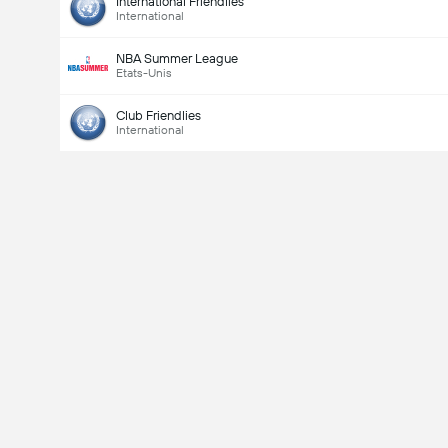
International Friendlies
International
NBA Summer League
Etats-Unis
Club Friendlies
International