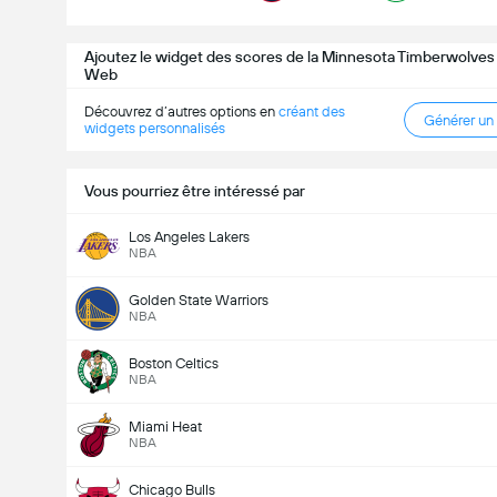
Ajoutez le widget des scores de la Minnesota Timberwolves 
Web
Découvrez d’autres options en
créant des
Générer un
widgets personnalisés
Vous pourriez être intéressé par
Los Angeles Lakers
NBA
Golden State Warriors
NBA
Boston Celtics
NBA
Miami Heat
NBA
Chicago Bulls