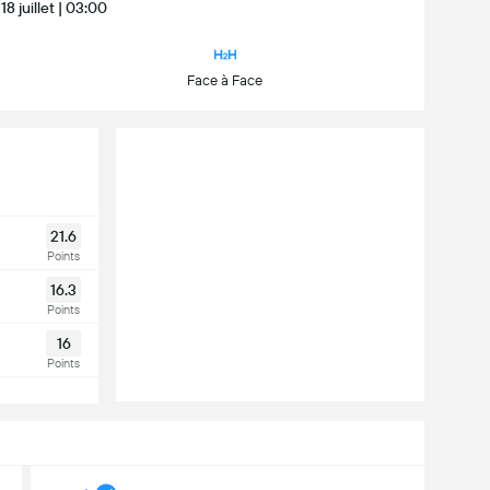
18 juillet | 03:00
Face à Face
21.6
Points
16.3
Points
16
Points