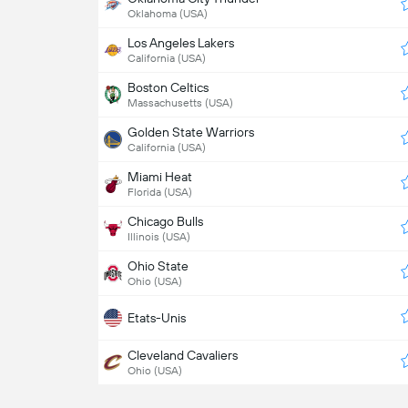
Oklahoma (USA)
Los Angeles Lakers
California (USA)
Boston Celtics
Massachusetts (USA)
Golden State Warriors
California (USA)
Miami Heat
Florida (USA)
Chicago Bulls
Illinois (USA)
Ohio State
Ohio (USA)
Etats-Unis
Cleveland Cavaliers
Ohio (USA)