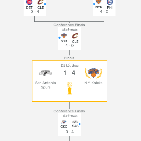
NYK
DET
CLE
PHI
3 - 4
4 - 0
Conference Finals
Đã kết thúc
NYK
CLE
4 - 0
Finals
Đã kết thúc
1 - 4
San Antonio
N.Y. Knicks
Spurs
Conference Finals
Đã kết thúc
SAS
OKC
3 - 4