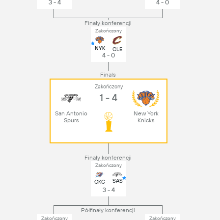
3 - 4
4 - 0
Finały konferencji
Zakończony
NYK
CLE
4 - 0
Finals
Zakończony
1 - 4
San Antonio
New York
Spurs
Knicks
Finały konferencji
Zakończony
SAS
OKC
3 - 4
Półfinały konferencji
Zakończony
Zakończony