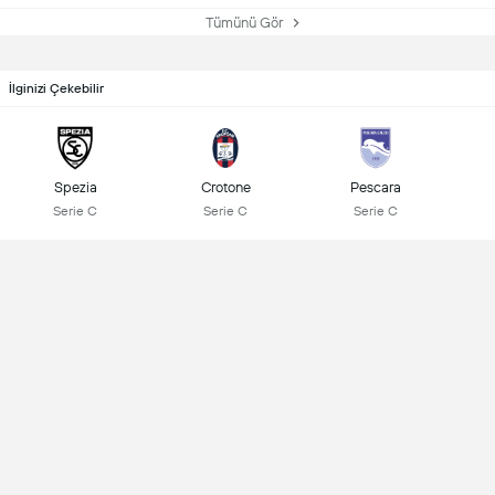
Tümünü Gör
İlginizi Çekebilir
Spezia
Crotone
Pescara
Serie C
Serie C
Serie C