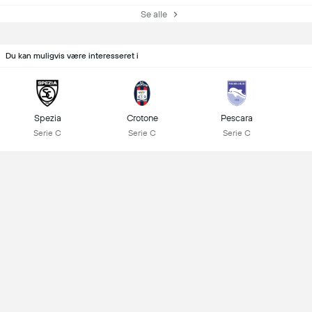
Se alle
Du kan muligvis være interesseret i
Spezia
Crotone
Pescara
Serie C
Serie C
Serie C