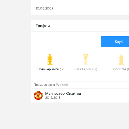
10.08.2009
Трофеи
Клуб
 Премьер-лига (1) 
 Лига Европы (2) 
Премьер-лига (Англия)
Манчестер Юнайтед
2012/2013