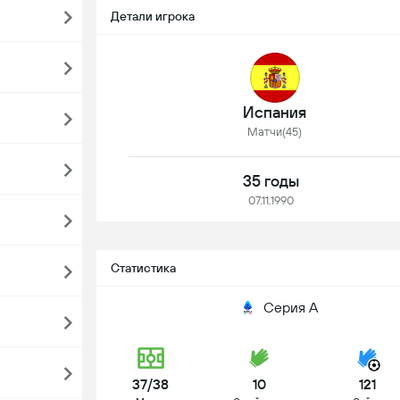
Детали игрока
Испания
Матчи(45)
35 годы
07.11.1990
Статистика
Серия А
37/38
10
121