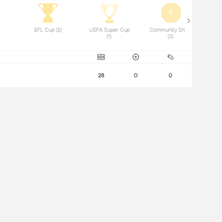
(1) 
 EFL Cup (2) 
 UEFA Super Cup 
 Community Shield 
 I
(1) 
(3) 
28
0
0