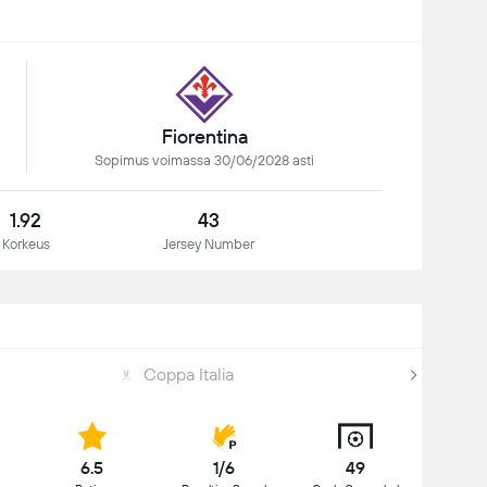
Fiorentina
Sopimus voimassa 30/06/2028 asti
1.92
43
Korkeus
Jersey Number
Coppa Italia
6.5
1/6
49