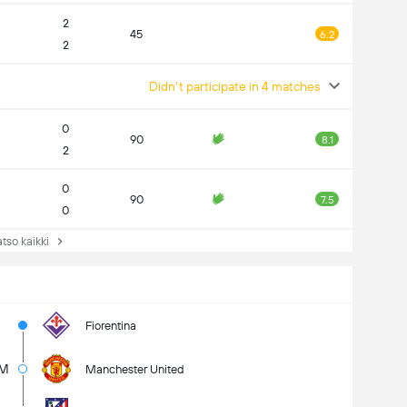
2
45
6.2
2
Didn't participate in 4 matches
0
90
8.1
2
0
90
7.5
0
so kaikki
Fiorentina
0M
Manchester United