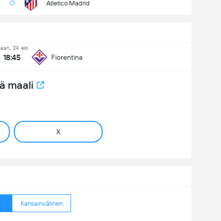
Atletico Madrid
aan., 24. elo
18:45
Fiorentina
ä maali
X
Kansainvälinen