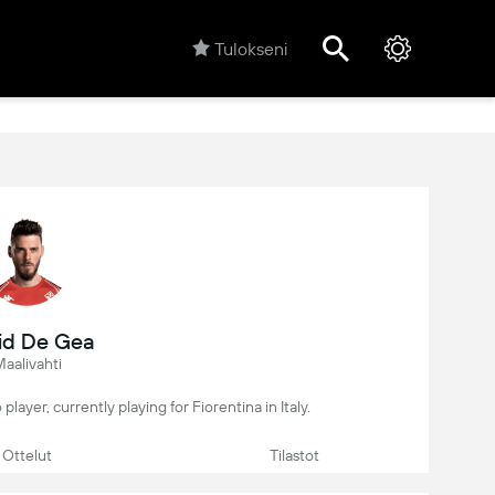
Tulokseni
id De Gea
aalivahti
player, currently playing for Fiorentina in Italy.
Ottelut
Tilastot