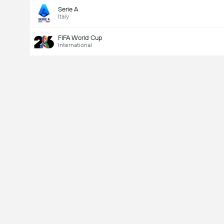
Serie A
Italy
FIFA World Cup
International