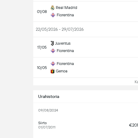
Real Madrid
01/08
Fiorentina
22/05/2026 - 29/07/2026
Juventus
17/05
Fiorentina
Fiorentina
10/05
Genoa
Kat
Urahistoria
09/08/2024
Siirto
€2
01/07/2011