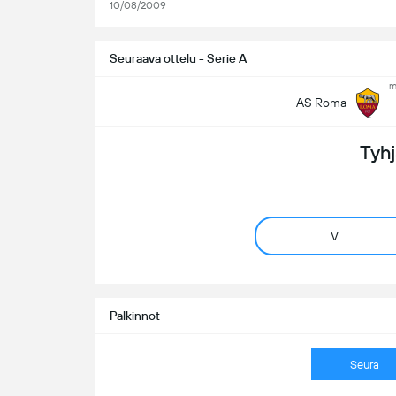
10/08/2009
Seuraava ottelu - Serie A
m
AS Roma
Tyhj
V
Palkinnot
Seura