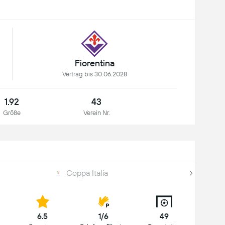
Fiorentina
Vertrag bis 30.06.2028
1.92
43
Größe
Verein Nr.
Coppa Italia
6.5
1/6
49