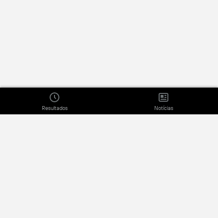
Resultados
Notícias