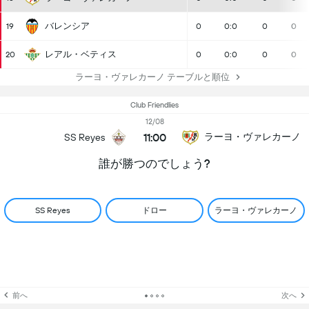
バレンシア
19
0
0:0
0
0
レアル・ベティス
20
0
0:0
0
0
ラーヨ・ヴァレカーノ テーブルと順位
Club Friendlies
12/08
11:00
ラーヨ・ヴァレカーノ
SS Reyes
誰が勝つのでしょう?
ドロー
ラーヨ・ヴァレカーノ
SS Reyes
前へ
次へ