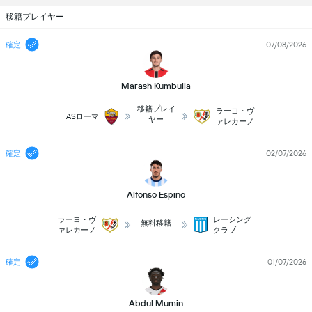
移籍プレイヤー
確定
07/08/2026
Marash Kumbulla
移籍プレイ
ラーヨ・ヴ
ASローマ
ヤー
ァレカーノ
確定
02/07/2026
Alfonso Espino
ラーヨ・ヴ
レーシング
無料移籍
ァレカーノ
クラブ
確定
01/07/2026
Abdul Mumin