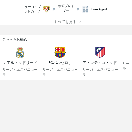
移籍プレイ
ラーヨ・ヴ
Free Agent
ヤー
ァレカーノ
すべてを見る
こちらもお勧め
レアル・マドリード
FCバルセロナ
アトレティコ・マドリード
リー
ラ
リーガ・エスパニョー
リーガ・エスパニョー
リーガ・エスパニョー
ラ
ラ
ラ