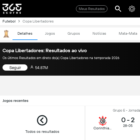
Meus Resultados
Futebol
Copa Libertadores
Detalhes
Jogos
Grupos
Notícias
Mata-Mata
Copa Libertadores: Resultados ao vivo
Os últimos Resultados em direto do(a) Copa Libertadores na temporada 2026
Seguir
54.87M
Jogos recentes
Grupo E - Jornada
0
-
2
28-05
Corinthians
Todos os resultados