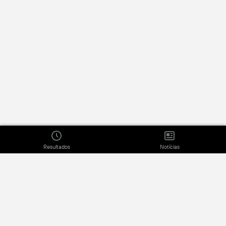
Resultados
Notícias