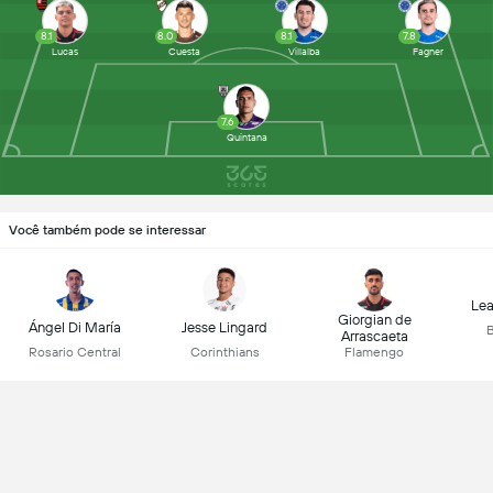
8.1
8.0
8.1
7.8
Lucas
Cuesta
Villalba
Fagner
7.6
Quintana
Você também pode se interessar
Lea
Giorgian de
Ángel Di María
Jesse Lingard
B
Arrascaeta
Rosario Central
Corinthians
Flamengo