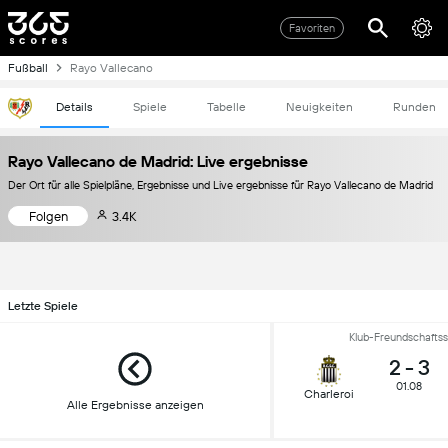
Favoriten
Fußball
Rayo Vallecano
Details
Spiele
Tabelle
Neuigkeiten
Runden
Rayo Vallecano de Madrid: Live ergebnisse
Der Ort für alle Spielpläne, Ergebnisse und Live ergebnisse für Rayo Vallecano de Madrid
Folgen
3.4K
Letzte Spiele
Klub-Freundschaftss
2
-
3
01.08
Charleroi
Alle Ergebnisse anzeigen