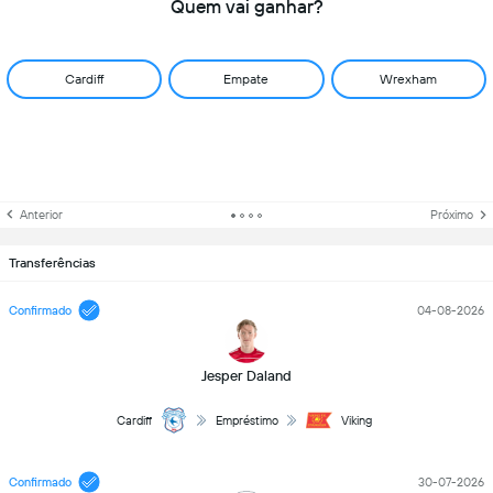
Quem vai ganhar?
Cardiff
Empate
Wrexham
Anterior
Próximo
Transferências
Confirmado
04-08-2026
Jesper Daland
Cardiff
Empréstimo
Viking
Confirmado
30-07-2026