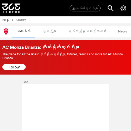
ကျွုန်ုပ်၏သွင်းဂိုးများ
ဘောလုံး
Monza
အသေးစိတ်
ပွဲစဉ်များ
ရပ်တည်မှုအဆင့်အတန်း
News
AC Monza Brianza: တိုက်ရိုက်သွင်းဂိုးမျာ
The place for all the latest တိုက်ရိုက်သွင်းဂိုးမျာ, fixtures, results and more for AC Monza
Brianza
Follow
Ad