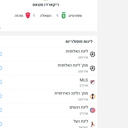
ריקארדו מנגאס
ספורטינג
השאלה
מונזה
הצ
ליגות פופולריות
ליגת האלופות
אירופה
מוק' ליגת האלופות
אירופה
MLS
ארה"ב
מוק' הליגה האירופית
אירופה
ליגת הנשים
ארה"ב
ליגת העל
ישראל