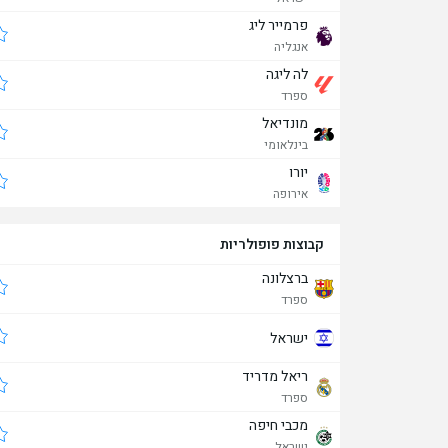
פרמייר ליג
אנגליה
לה ליגה
ספרד
מונדיאל
בינלאומי
יורו
אירופה
קבוצות פופולריות
ברצלונה
ספרד
ישראל
ריאל מדריד
ספרד
מכבי חיפה
ישראל