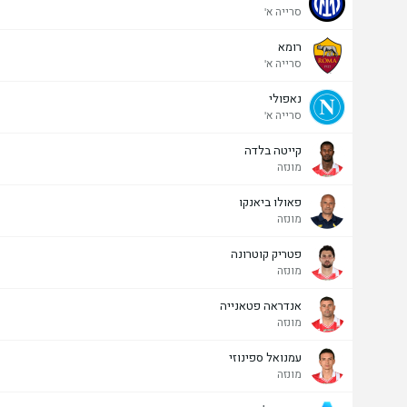
סרייה א'
רומא
סרייה א'
נאפולי
סרייה א'
קייטה בלדה
מונזה
פאולו ביאנקו
מונזה
פטריק קוטרונה
מונזה
אנדראה פטאנייה
מונזה
עמנואל ספינוזי
מונזה