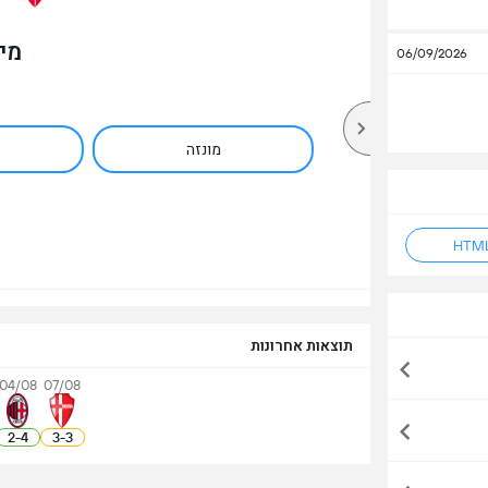
מי
06/09/2026
מונזה
תוצאות אחרונות
04/08
07/08
2
-
4
3
-
3