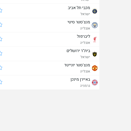
מכבי תל אביב
ישראל
מנצ'סטר סיטי
אנגליה
ליברפול
אנגליה
בית"ר ירושלים
ישראל
מנצ'סטר יונייטד
אנגליה
באיירן מינכן
גרמניה