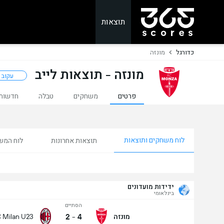
תוצאות
כדורגל
מונזה
מונזה - תוצאות לייב
עקוב
פרטים
משחקים
טבלה
חדשות
לוח משחקים ותוצאות
תוצאות אחרונות
לוח המש
ידידות מועדונים
בינלאומי
הסתיים
2
-
4
מונזה
 Milan U23