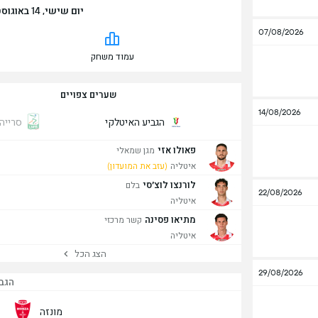
יום שישי, 14 באוגוסט | 18:45 | אצטדיון בריאטיאו
07/08/2026
עמוד משחק
שערים צפויים
14/08/2026
הגביע האיטלקי
סרייה 
פאולו אזי
מגן שמאלי
איטליה
(עזב את המועדון)
לורנצו לוצ׳סי
בלם
22/08/2026
איטליה
מתיאו פסינה
קשר מרכזי
איטליה
הצג הכל
29/08/2026
הגב
מונזה