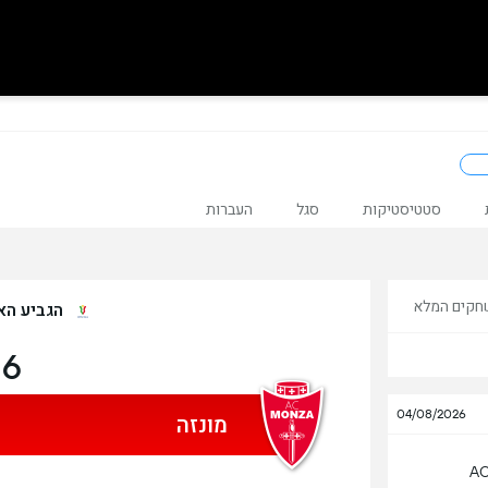
סטטיסטיקות
סגל
העברות
חקים המלא
הגביע האיטלקי 
6 ימים
04/08/2026
מונזה
AC