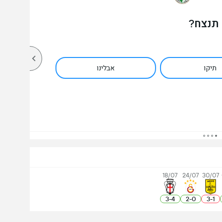
 תנצח?
תיקו
אבלינו
18/07
24/07
30/07
3
-
4
2
-
0
3
-
1