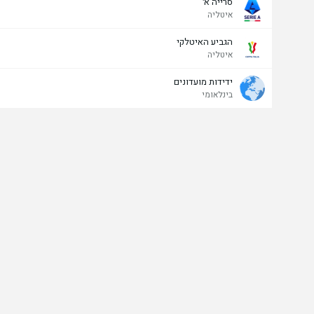
סרייה א'
איטליה
הגביע האיטלקי
איטליה
ידידות מועדונים
בינלאומי