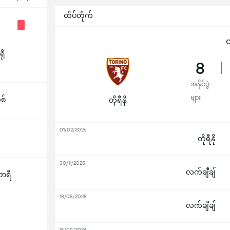
ထိပ်တိုက်
ထ
ို
8
အနိုင်ပွဲ
များ
စ်
တိုရီနို
01/02/2026
တိုရီနို
30/11/2025
လက်ချီချ်
ာရီ
18/05/2025
လက်ချီချ်
15/09/2024