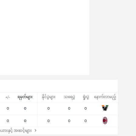
ရမှတ်များ
နိုင်ပွဲများ
သရေပွဲ
ရှုံးပွဲ
နောက်လာမည့်
+/-
0
0
0
0
0
0
0
0
0
0
ားနှင့် အဆင့်များ