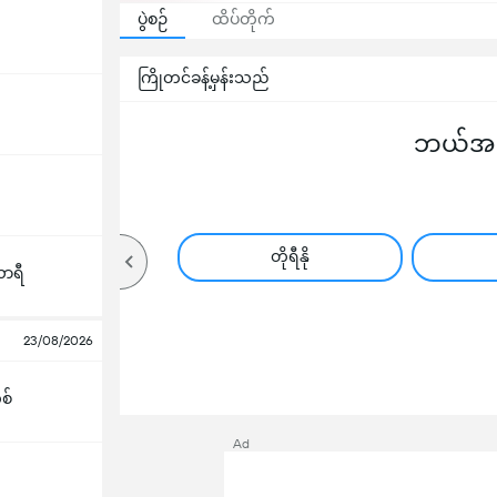
ပွဲစဉ်
ထိပ်တိုက်
ကြိုတင်ခန့်မှန်းသည်
ဘယ်အသင
တိုရီနို
ာရီ
23/08/2026
စ်
Ad