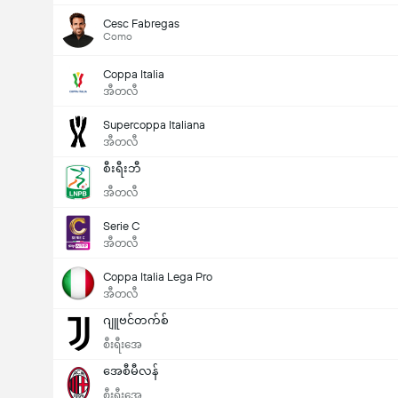
Cesc Fabregas
Como
Coppa Italia
အီတလီ
Supercoppa Italiana
အီတလီ
စီးရီးဘီ
အီတလီ
Serie C
အီတလီ
Coppa Italia Lega Pro
အီတလီ
ဂျူဗင်တက်စ်
စီးရီးအေ
အေစီမီလန်
စီးရီးအေ