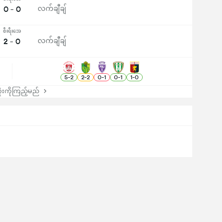
0 - 0
လက်ချီချ်
စီးရီးအေ
2 - 0
လက်ချီချ်
5
-
2
2
-
2
0
-
1
0
-
1
1
-
0
းကိုကြည့်မည်