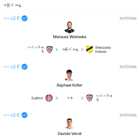
အပြာင်းအရွေ့
အတည်ပြုပြီး
31/07/2026
Mateusz Wieteska
ကက်ဂလီယာ
Wieczysta
အပြောင်းအရွှေ့
ရီ
Krakow
အတည်ပြုပြီး
31/07/2026
Raphael Kofler
ကက်ဂလီယာ
အငှား
Sudtirol
ရီ
အတည်ပြုပြီး
31/07/2026
Davide Veroli