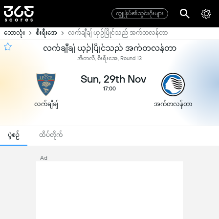
ကျွုန်ုပ်၏သွင်းဂိုးများ
ဘောလုံး
စီးရီးအေ
လက်ချီချ် ယှဉ်ပြိုင်သည် အက်တလန်တာ
လက်ချီချ် ယှဉ်ပြိုင်သည် အက်တလန်တာ
အီတလီ, စီးရီးအေ, Round 13
Sun, 29th Nov
17:00
လက်ချီချ်
အက်တလန်တာ
ပွဲစဉ်
ထိပ်တိုက်
Ad