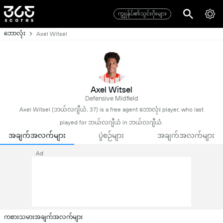
ကျွုန်ုပ်၏သွင်းဂိုးများ
ဘောလုံး
Axel Witsel
Axel Witsel
Defensive Midfield
Axel Witsel (ဘယ်လဂျီယံ, 37) is a free agent ဘောလုံး player, who last
played for ဘယ်လဂျီယံ in ဘယ်လဂျီယံ.
အချက်အလက်များ
ပွဲစဉ်များ
အချက်အလက်များ
Ad
ကစားသမားအချက်အလက်များ