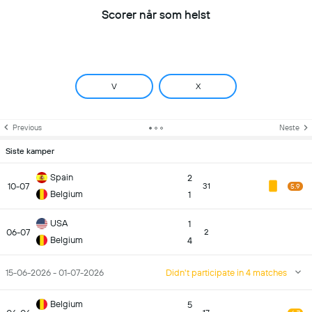
Scorer når som helst
V
X
Previous
Neste
Siste kamper
Spain
2
10-07
31
5.9
Belgium
1
USA
1
06-07
2
Belgium
4
15-06-2026 - 01-07-2026
Didn't participate in 4 matches
Belgium
5