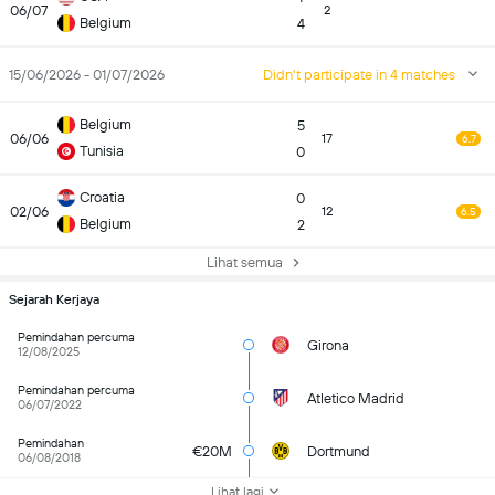
06/07
2
Belgium
4
15/06/2026 - 01/07/2026
Didn't participate in 4 matches
Belgium
5
06/06
17
6.7
Tunisia
0
Croatia
0
02/06
12
6.5
Belgium
2
Lihat semua
Sejarah Kerjaya
Pemindahan percuma
Girona
12/08/2025
Pemindahan percuma
Atletico Madrid
06/07/2022
Pemindahan
€20M
Dortmund
06/08/2018
Lihat lagi