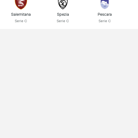
Salernitana
Spezia
Pescara
Serie C
Serie C
Serie C