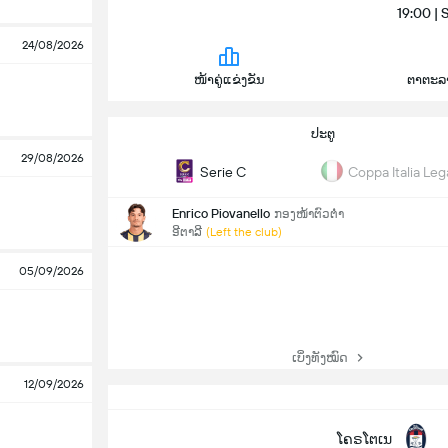
19:00 | 
24/08/2026
ໜ້າຄູ່ແຂ່ງຂັນ
ຕາຕະລ
ປະຕູ
29/08/2026
Serie C
Coppa Italia Leg
Enrico Piovanello
ກອງໜ້າຕົວຕ່ຳ
ອີຕາລີ
(Left the club)
05/09/2026
ເບິ່ງທັງໝົດ
12/09/2026
ໂຄຣໂຕເນ