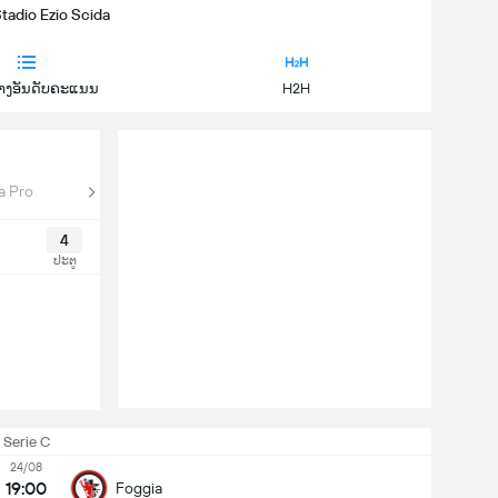
Stadio Ezio Scida
າງອັນດັບຄະແນນ
H2H
a Pro
4
ປະຕູ
Serie C
24/08
19:00
Foggia