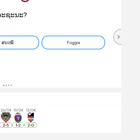
ຈະຊະນະ?
ສະເໝີ
Foggia
26/04
19/04
13/04
2
-
5
1
-
2
2
-
0