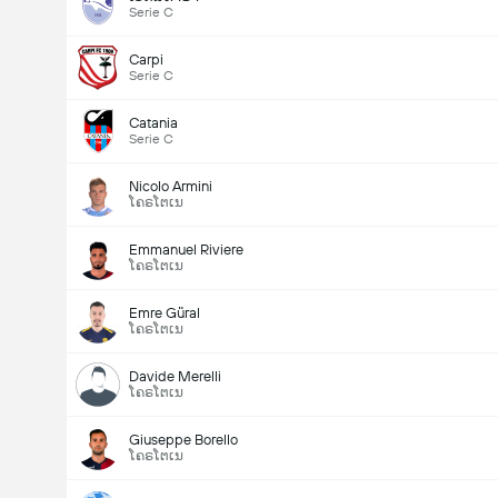
Serie C
Carpi
Serie C
Catania
Serie C
Nicolo Armini
ໂຄຣໂຕເນ
Emmanuel Riviere
ໂຄຣໂຕເນ
Emre Güral
ໂຄຣໂຕເນ
Davide Merelli
ໂຄຣໂຕເນ
Giuseppe Borello
ໂຄຣໂຕເນ