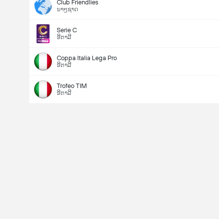
Club Friendlies
ນາໆຊາດ
Serie C
ອີຕາລີ
Coppa Italia Lega Pro
ອີຕາລີ
Trofeo TIM
ອີຕາລີ