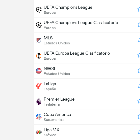
UEFA Champions League
Europa
UEFA Champions League Clasificatorio
Europa
MLS
Estados Unidos
UEFA Europa League Clasificatorio
Europa
NWSL
Estados Unidos
LaLiga
España
Premier League
Inglaterra
Copa América
Sudamerica
Liga MX
México