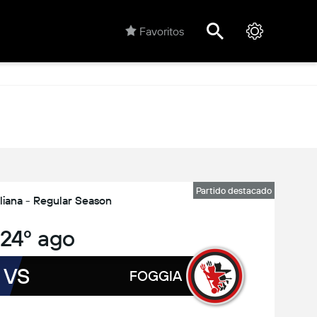
Favoritos
Partido destacado
aliana - Regular Season
 24º ago
VS
FOGGIA