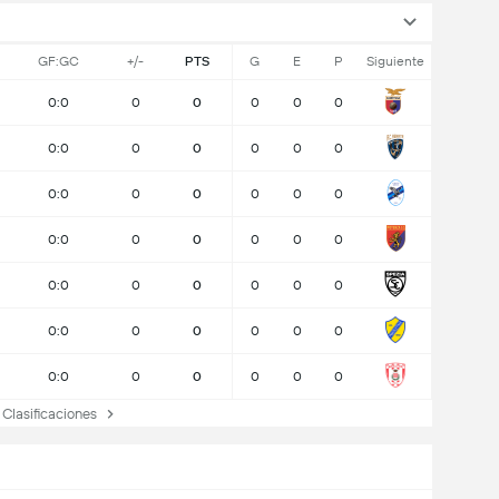
GF:GC
+/-
PTS
G
E
P
Siguiente
0:0
0
0
0
0
0
0:0
0
0
0
0
0
0:0
0
0
0
0
0
0:0
0
0
0
0
0
0:0
0
0
0
0
0
0:0
0
0
0
0
0
0:0
0
0
0
0
0
lasificaciones