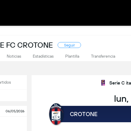
DE FC CROTONE
Seguir
Noticias
Estadísticas
Plantilla
Transferencia
rtidos
Serie C it
lun,
06/05/2026
CROTONE