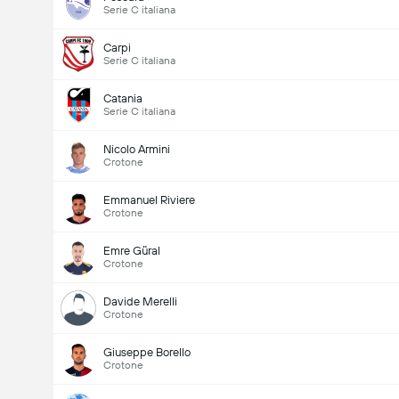
Serie C italiana
Carpi
Serie C italiana
Catania
Serie C italiana
Nicolo Armini
Crotone
Emmanuel Riviere
Crotone
Emre Güral
Crotone
Davide Merelli
Crotone
Giuseppe Borello
Crotone