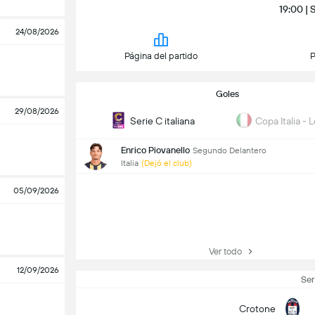
19:00 | 
24/08/2026
Página del partido
P
Goles
29/08/2026
Serie C italiana
Copa Italia - 
Enrico Piovanello
Segundo Delantero
Italia
(Dejó el club)
05/09/2026
Ver todo
12/09/2026
Ser
Crotone