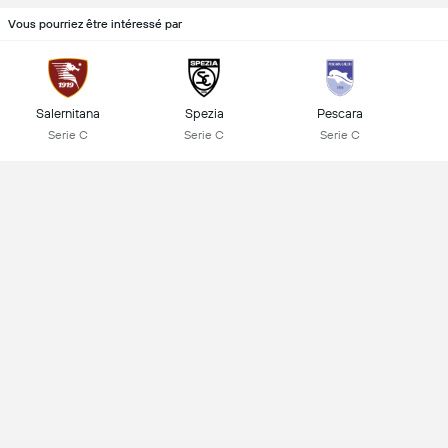
Vous pourriez être intéressé par
Salernitana
Spezia
Pescara
Serie C
Serie C
Serie C