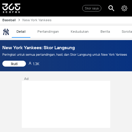
Skor saya
Baseball
New York Yankees
Detail
Pertandingan
Kedudukan
Berita
Sorot
New York Yankees: Skor Langsung
Peringkat untuk semua pertandingan, hasil, dan Skor Langsung untuk New York Yankees
Ikuti
1.3K
Ad