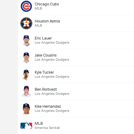
Chicago Cubs
MLB
Houston Astros
MLB
Eric Lauer
Los Angeles Dodgers
Jake Cousins
Los Angeles Dodgers
Kyle Tucker
Los Angeles Dodgers
Ben Rortvedt
Los Angeles Dodgers
Kike Hernandez
Los Angeles Dodgers
MLB
Amerika Serikat