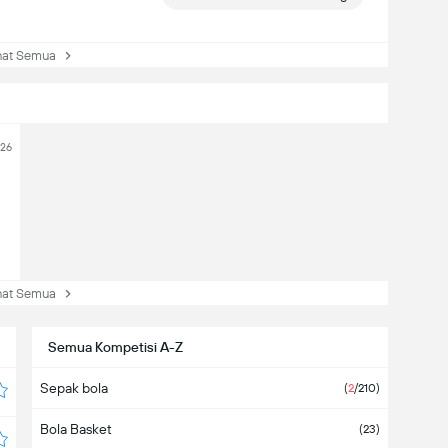
at Semua
026
at Semua
Semua Kompetisi A-Z
Sepak bola
(
2
/210)
Bola Basket
(23)