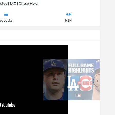
tus | 1:40 | Chase Field
edudukan
H2H