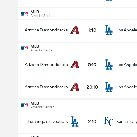
MLB
Amerika Serikat
1:40
Arizona Diamondbacks
Los Angel
MLB
Amerika Serikat
0:10
Arizona Diamondbacks
Los Angel
20:10
Arizona Diamondbacks
Los Angel
MLB
Amerika Serikat
2:10
Los Angeles Dodgers
Kansas Cit