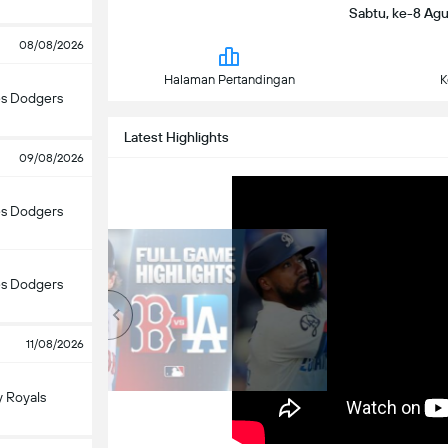
Sabtu, ke-8 Agus
08/08/2026
Halaman Pertandingan
K
es Dodgers
Latest Highlights
09/08/2026
es Dodgers
es Dodgers
11/08/2026
y Royals