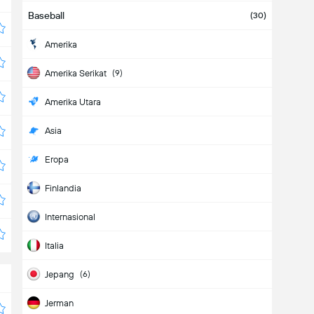
Baseball
(30)
Amerika
Amerika Serikat
(9)
Amerika Utara
Asia
Eropa
Finlandia
Internasional
Italia
Jepang
(6)
Jerman