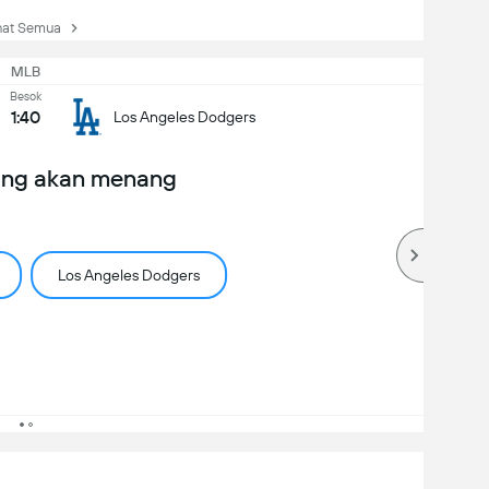
at Semua
MLB
Besok
1:40
Los Angeles Dodgers
ang akan menang
Los Angeles Dodgers