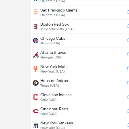
California (USA)
San Francisco Giants
California (USA)
Boston Red Sox
Massachusetts (USA)
Chicago Cubs
Illinois (USA)
Atlanta Braves
Georgia (USA)
New York Mets
New York (USA)
Houston Astros
Texas (USA)
Cleveland Indians
Ohio (USA)
Cincinnati Reds
Ohio (USA)
New York Yankees
New York (USA)