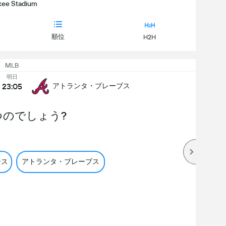
kee Stadium
順位
H2H
MLB
明日
23:05
アトランタ・ブレーブス
つのでしょう?
ース
アトランタ・ブレーブス