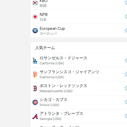
KBO
韓国
NPB
日本
European Cup
ヨーロッパ
人気チーム
ロサンゼルス・ドジャース
California (USA)
サンフランシスコ・ジャイアンツ
California (USA)
ボストン・レッドソックス
Massachusetts (USA)
シカゴ・カブス
Illinois (USA)
アトランタ・ブレーブス
Georgia (USA)