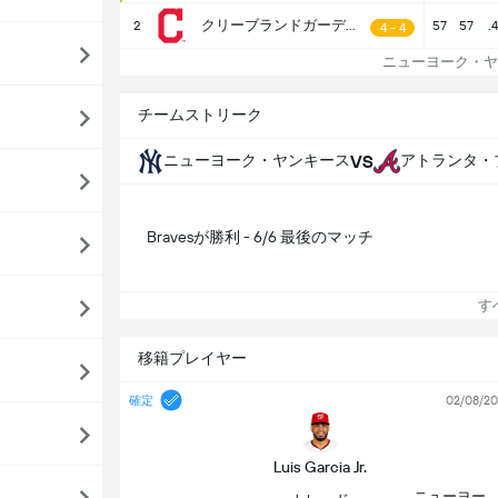
クリーブランドガーディアンズ
2
57
57
.
4 - 4
ニューヨーク・ヤ
チームストリーク
VS
ニューヨーク・ヤンキース
アトランタ・
Bravesが勝利 - 6/6 最後のマッチ
すべ
移籍プレイヤー
確定
02/08/2
Luis Garcia Jr.
ニューヨー