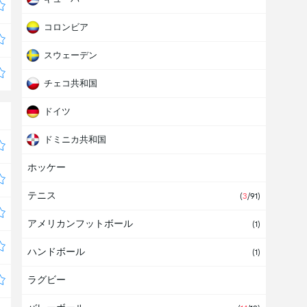
コロンビア
スウェーデン
チェコ共和国
ドイツ
ドミニカ共和国
ホッケー
ニカラグア
テニス
フィンランド
(
3
/91)
アメリカンフットボール
プエルトリコ
(1)
ハンドボール
フランス
(1)
ラグビー
ベネズエラ