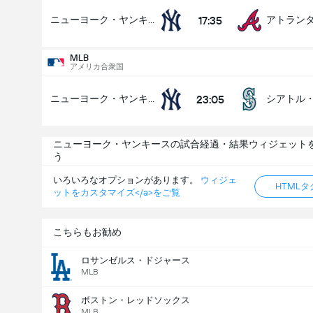
17:35
ニューヨーク・ヤンキース
MLB
アメリカ合衆国
23:05
ニューヨーク・ヤンキース
シアトル
ニューヨーク・ヤンキースの試合経過・結果ウィジェット
う
いろいろなオプションがあります。
ウィジェ
HTML
ットをカスタマイズ</a>をご覧
こちらもお勧め
ロサンゼルス・ドジャース
MLB
ボストン・レッドソックス
MLB