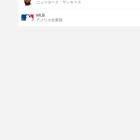
ニューヨーク・ヤンキース
MLB
アメリカ合衆国