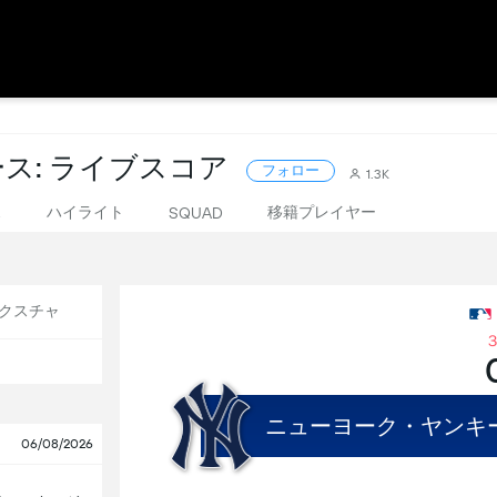
ス: ライブスコア
フォロー
1.3K
ス
ハイライト
移籍プレイヤー
SQUAD
クスチャ
ニューヨーク・ヤンキ
06/08/2026