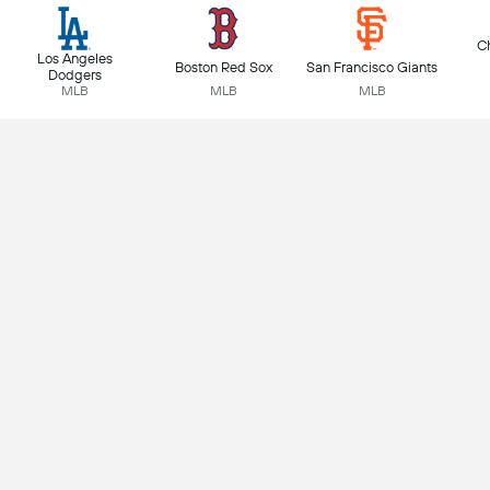
C
Los Angeles
Boston Red Sox
San Francisco Giants
Dodgers
MLB
MLB
MLB