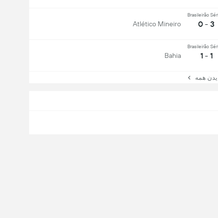
Brasileirão Sér
3 - 0
Atlético Mineiro
Brasileirão Sér
1 - 1
Bahia
ن همه