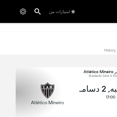
امتیازات من
History
دسامـ
17:00
Atlético Mineiro