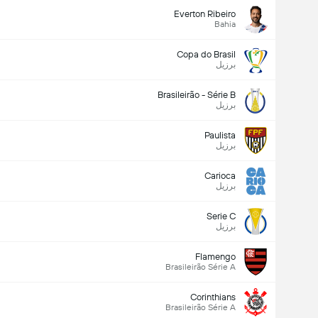
Everton Ribeiro
Bahia
Copa do Brasil
برزیل
Brasileirão - Série B
برزیل
Paulista
برزیل
Carioca
برزیل
Serie C
برزیل
Flamengo
Brasileirão Série A
Corinthians
Brasileirão Série A