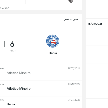
جدول و جایگا
سر به سر
16/08/2026
6
بردها
Bahia
ie A
21/07/2026
Atlético Mineiro
ie A
05/11/2025
Atlético Mineiro
ie A
13/07/2025
Bahia