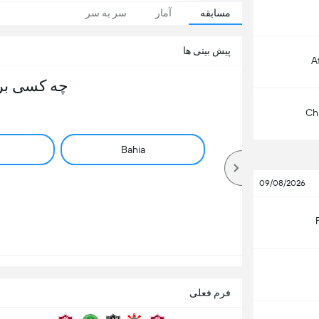
مسابقه
آمار
سر به سر
پیش بینی ها
A
چه کسی بر
Ch
Bahia
09/08/2026
فرم فعلی