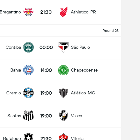
21:30
Bragantino
Athletico-PR
Round 23
00:00
Coritiba
São Paulo
14:00
Bahia
Chapecoense
19:00
Gremio
Atlético-MG
19:00
Santos
Vasco
21:30
Botafogo
Vitoria