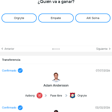
¿Quién va a ganar?
Orgryte
Empate
AIK Solna
Anterior
Siguiente
Transferencia
Confirmado
07/07/2026
Adam Andersson
Aalborg
Pase libre
Orgryte
Confirmado
02/02/2026