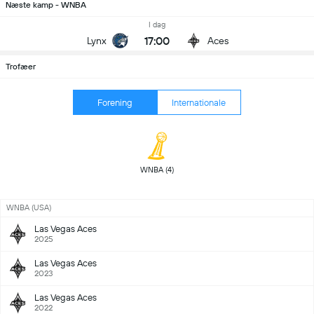
Næste kamp - WNBA
I dag
17:00
Lynx
Aces
Trofæer
Forening
Internationale
 WNBA (4) 
WNBA (USA)
Las Vegas Aces
2025
Las Vegas Aces
2023
Las Vegas Aces
2022