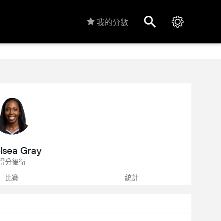
我的分數
lsea Gray
得分後衛
比賽
統計