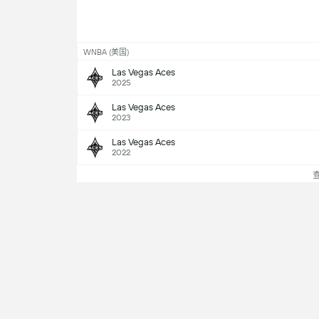
WNBA (美国)
Las Vegas Aces
2025
Las Vegas Aces
2023
Las Vegas Aces
2022