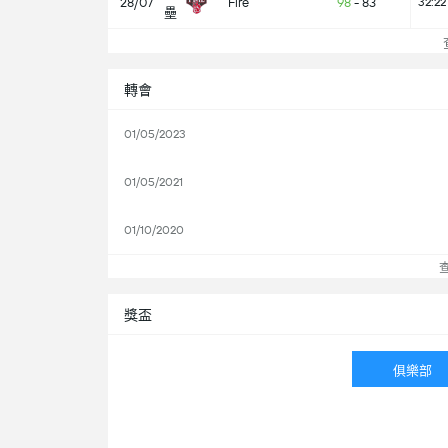
28/07
Fire
98
-
83
32:22
壘
查
轉會
01/05/2023
01/05/2021
01/10/2020
獎盃
俱樂部