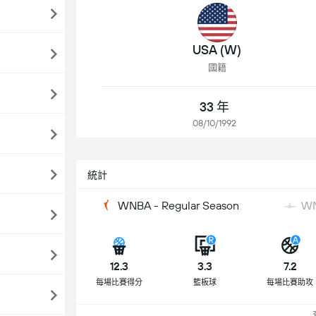
USA (W)
國籍
33 年
08/10/1992
統計
WNBA - Regular Season
WN
12.3
3.3
7.2
每場比賽得分
籃板球
每場比賽助攻
查