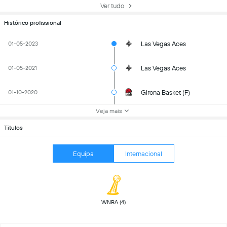
Ver tudo
Histórico profissional
Las Vegas Aces
01-05-2023
Las Vegas Aces
01-05-2021
Girona Basket (F)
01-10-2020
Veja mais
Titulos
Equipa
Internacional
 WNBA (4) 