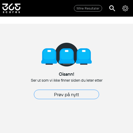
Mine Resultater
Oisann!
Ser ut som vi ikke finner siden du leter etter
Prøv på nytt