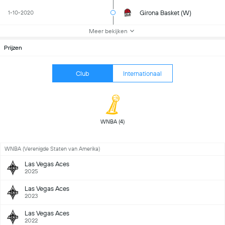
Girona Basket (W)
1-10-2020
Meer bekijken
Prijzen
Club
Internationaal
 WNBA (4) 
WNBA (Verenigde Staten van Amerika)
Las Vegas Aces
2025
Las Vegas Aces
2023
Las Vegas Aces
2022