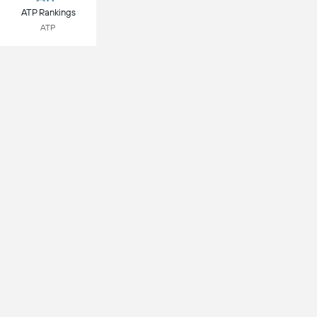
ATP Rankings
ATP