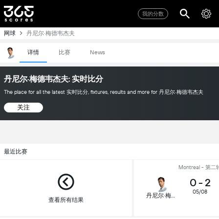
我的分数
网球
丹尼尔·梅德韦杰夫
详情
比赛
News
丹尼尔·梅德韦杰夫: 实时比分
The place for all the latest 实时比分, fixtures, results and more for 丹尼尔·梅德韦杰夫
关注
最近比赛
Montreal - 第二
0
-
2
05/08
丹尼尔·梅德韦杰夫
查看所有结果