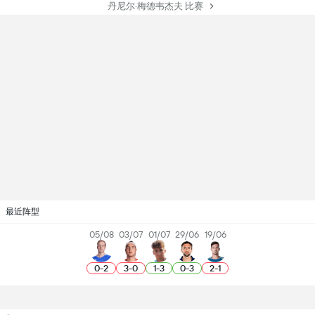
丹尼尔·梅德韦杰夫 比赛
最近阵型
05/08
03/07
01/07
29/06
19/06
0
-
2
3
-
0
1
-
3
0
-
3
2
-
1