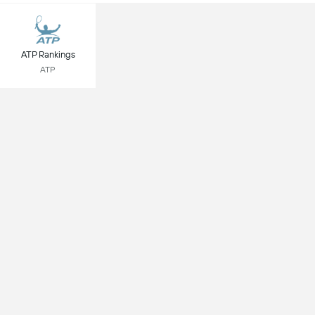
ATP Rankings
ATP