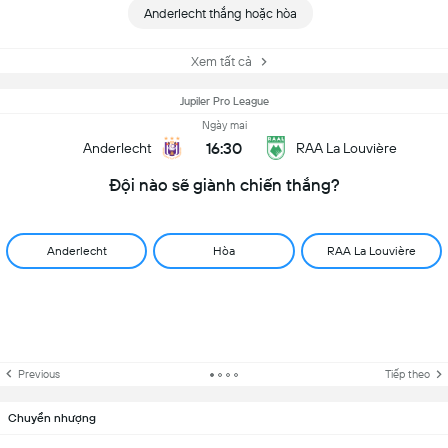
Anderlecht thắng hoặc hòa
Xem tất cả
Jupiler Pro League
Ngày mai
16:30
Anderlecht
RAA La Louvière
Đội nào sẽ giành chiến thắng?
Anderlecht
Hòa
RAA La Louvière
Previous
Tiếp theo
Chuyển nhượng