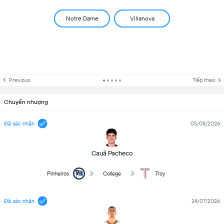
Notre Dame
Villanova
Previous
Tiếp theo
Chuyển nhượng
Đã xác nhận
05/08/2026
Cauã Pacheco
Pinheiros
College
Troy
Đã xác nhận
24/07/2026