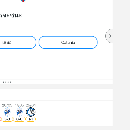
รจะชนะ
เสมอ
Catania
5
20/05
17/05
26/04
3
-
3
0
-
0
1
-
1