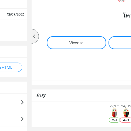
ใค
12/09/2026
Vicenza
็ก HTML
ล่าสุด
27/05
24/0
2
-
1
4
-
0