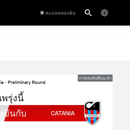
คะแนนของฉัน
การแข่งขันที่แนะนำ
ia - Preliminary Round
พรุ่งนี้
งขันกับ
CATANIA