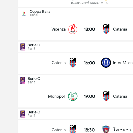
คะแนนจากทั้งสองตา 2 - 5
Coppa Italia
อิตาลี
18:00
Vicenza
Catania
Serie C
อิตาลี
16:00
Catania
Inter Mila
Serie C
อิตาลี
19:00
Monopoli
Catania
Serie C
อิตาลี
Serie C
23/08
18:30
Catania
โคเซนช่า
16:00
Catania
Inter Milan U23