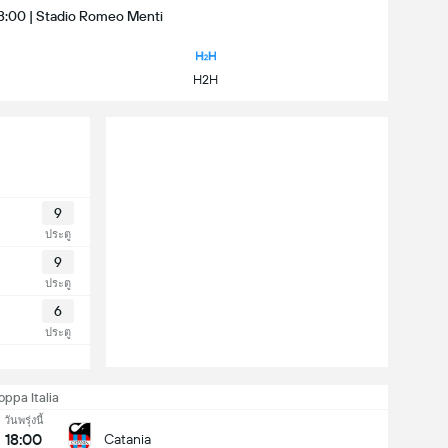
 18:00 | Stadio Romeo Menti
H2H
9
ประตู
9
ประตู
6
ประตู
oppa Italia
วันพรุ่งนี้
18:00
Catania