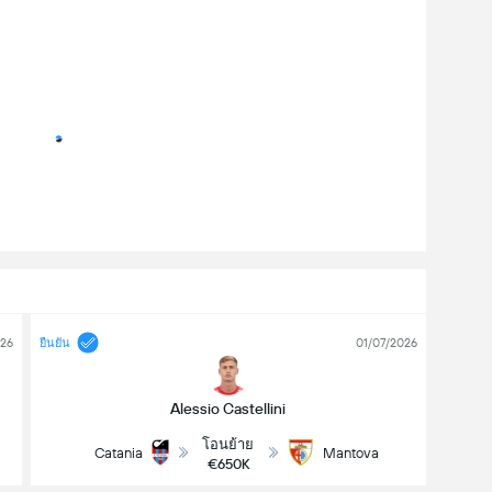
026
01/07/2026
ยืนยัน
Alessio Castellini
โอนย้าย
Catania
Mantova
€650K