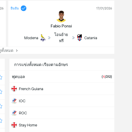
026
17/01/2026
ยืนยัน
Fabio Ponsi
โอนย้าย
Modena
Catania
ฟรี
ทั้งหมด
การแข่งทั้งหมด เรียงตามอักษร
ฟุตบอล
(
4
/212)
French Guiana
IOC
ROC
Stay Home