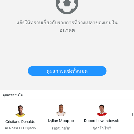
แจ้งให้ทราบเกี่ยวกับรายการที่ว่างเปล่าของเกมใน
อนาคต
ดูผลการแข่งทั้งหมด
คุณอาจสนใจ
L
Kylian Mbappe
Robert Lewandowski
Cristiano Ronaldo
Al Nassr FC Riyadh
เรอัลมาดริด
ชิคาโก ไฟร์