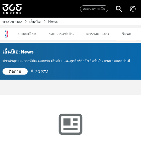
คะแนนของฉัน
News
บาสเกตบอล
เอ็นบีเอ
News
รายละเอียด
รอบการแข่งขัน
ตารางคะแนน
เอ็นบีเอ: News
ข่าวล่าสุดและการอัปเดตสดจาก เอ็นบีเอ และทุกสิ่งที่กำลังเกิดขึ้นใน บาสเกตบอล วันนี้
ติดตาม
20.97M