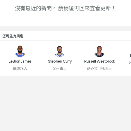
沒有最近的新聞。 請稍後再回來查看更新！
您可能有興趣
LeBron James
Stephen Curry
Russell Westbrook
费城76人
金州勇士
萨克拉门托国王