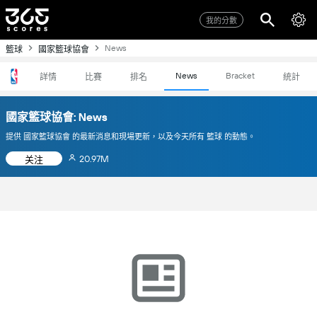
我的分數
News
籃球
國家籃球協會
News
Bracket
詳情
比賽
排名
統計
國家籃球協會: News
提供 國家籃球協會 的最新消息和現場更新，以及今天所有 籃球 的動態。
20.97M
关注