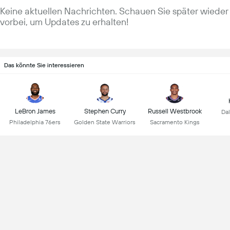
Keine aktuellen Nachrichten. Schauen Sie später wieder
vorbei, um Updates zu erhalten!
Das könnte Sie interessieren
LeBron James
Stephen Curry
Russell Westbrook
Dal
Philadelphia 76ers
Golden State Warriors
Sacramento Kings