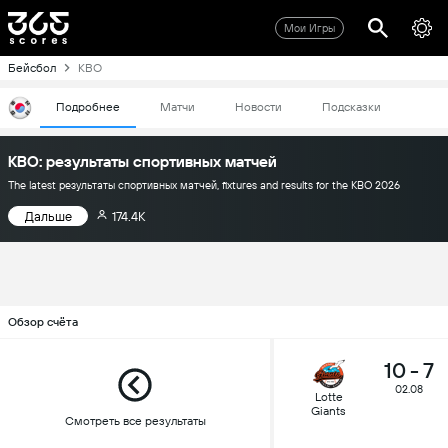
Мои Игры
Бейсбол
KBO
Подробнее
Матчи
Новости
Подсказки
KBO: результаты спортивных матчей
The latest результаты спортивных матчей, fixtures and results for the KBO 2026
Дальше
174.4K
Обзор счёта
10
-
7
02.08
Lotte
Giants
Смотреть все результаты