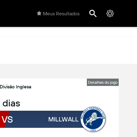
Meus Resultados
Detalhes do jogo
 Divisão Inglesa
 dias
VS
MILLWALL