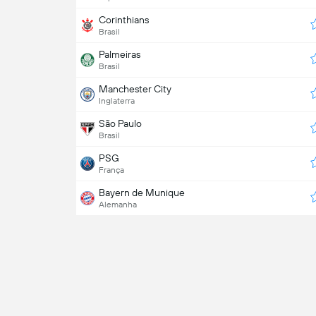
Corinthians
Brasil
Palmeiras
Brasil
Manchester City
Inglaterra
São Paulo
Brasil
PSG
França
Bayern de Munique
Alemanha