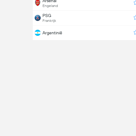
Arsenal
Engeland
PSG
Frankrijk
Argentinië