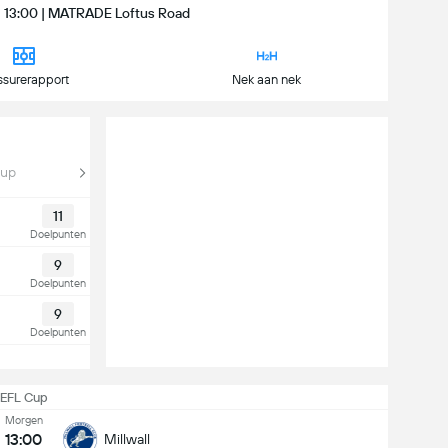
 | 13:00 | MATRADE Loftus Road
ssurerapport
Nek aan nek
Cup
11
Doelpunten
9
Doelpunten
9
Doelpunten
EFL Cup
Morgen
13:00
Millwall