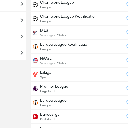
Champions League
Europa
Champions League Kwalificatie
Europa
MLS
Verenigde Staten
Europa League Kwalificatie
Europa
NWSL
Verenigde Staten
LaLiga
Spanje
Premier League
Engeland
Europa League
Europa
Bundesliga
Duitsland