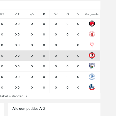
GS
V:T
+/-
P
W
G
V
Volgende
0
0:0
0
0
0
0
0
0
0:0
0
0
0
0
0
0
0:0
0
0
0
0
0
0
0:0
0
0
0
0
0
0
0:0
0
0
0
0
0
0
0:0
0
0
0
0
0
0
0:0
0
0
0
0
0
Tabel & standen
Alle competities A-Z