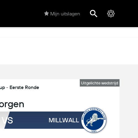
Mijn uitslagen
Uitgelichte wedstrijd
up - Eerste Ronde
orgen
VS
MILLWALL