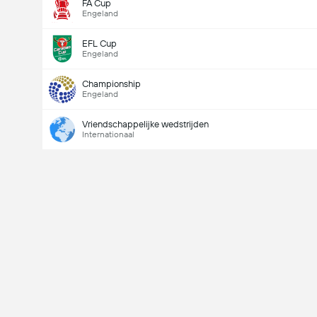
FA Cup
Engeland
EFL Cup
Engeland
Championship
Engeland
Vriendschappelijke wedstrijden
Internationaal