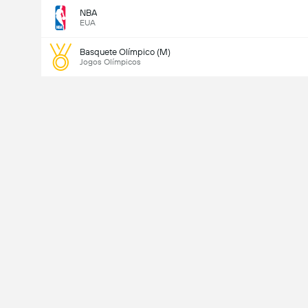
NBA
EUA
Basquete Olímpico (M)
Jogos Olímpicos