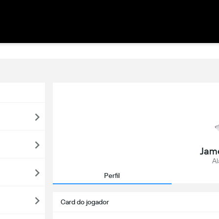
Jam
Al
Perfil
Card do jogador