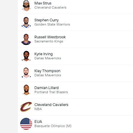
Max Strus
Cleveland Cavaliers
Stephen Curry
Golden State Warriors
Russell Westbrook
Sacramento Kings
Kyrie Irving
Dallas Mavericks
Klay Thompson
Dallas Mavericks
Damian Lillard
Portland Trail Blazers
Cleveland Cavaliers
NBA
EUA
Basquete Olímpico (M)