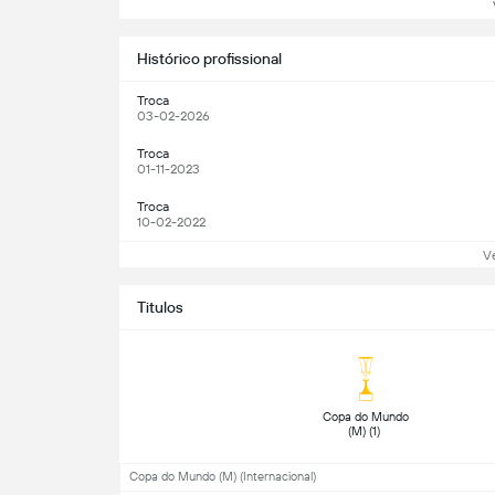
Ve
Histórico profissional
Troca
03-02-2026
Troca
01-11-2023
Troca
10-02-2022
V
Titulos
 Copa do Mundo 
(M) (1) 
Copa do Mundo (M) (Internacional)