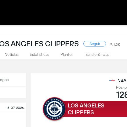
LOS ANGELES CLIPPERS
Seguir
1.3K
Notícias
Estatísticas
Plantel
Transferências
Jogos
NBA
Pós-p
12
LOS ANGELES
18-07-2026
CLIPPERS