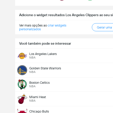
Adicione o widget resultados Los Angeles Clippers ao seu sí
Ver mais opções ao
criar widgets
Gerar uma
personalizados
Você também pode se interessar
Los Angeles Lakers
NBA
Golden State Warriors
NBA
Boston Celtics
NBA
Miami Heat
NBA
Chicago Bulls