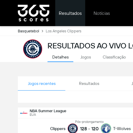
Resultados
Notícias
Basquetebol
Los Angeles Clippers
RESULTADOS AO VIVO 
Detalhes
Jogos
Classificação
Jogos recentes
Resultados
NBA Summer League
EUA
Pós-prolongamento
128
-
120
Clippers
T-Wolves