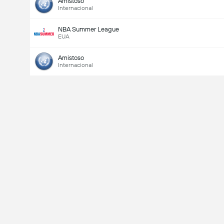
Amistoso
Internacional
NBA Summer League
EUA
Amistoso
Internacional