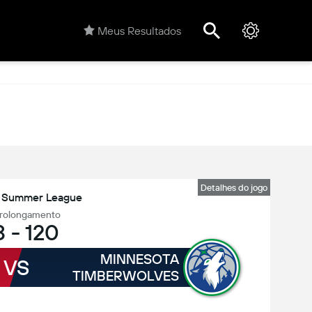
Meus Resultados
Detalhes do jogo
 Summer League
rolongamento
8
-
120
MINNESOTA
VS
TIMBERWOLVES