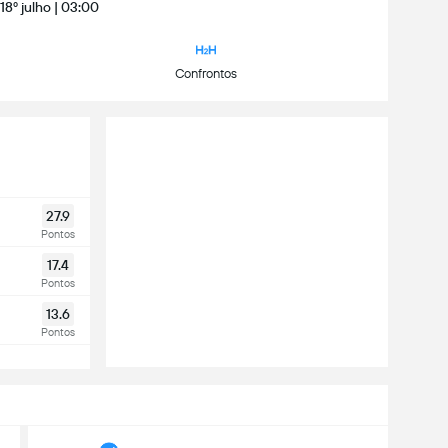
18º julho | 03:00
Confrontos
27.9
Pontos
17.4
Pontos
13.6
Pontos